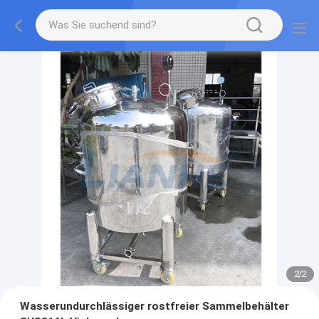
2
/
2
Wasserundurchlässiger rostfreier Sammelbehälter