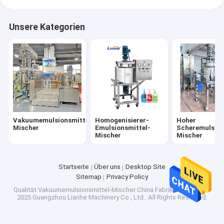
Unsere Kategorien
Vakuumemulsionsmittel-
Homogenisierer-
Hoher
Mischer
Emulsionsmittel-
Scheremulsion
Mischer
Mischer
Startseite
Über uns
Desktop Site
Sitemap
Privacy Policy
Qualität
Vakuumemulsionsmittel-Mischer
China Fabrik.Copyright ©
2025 Guangzhou Lianhe Machinery Co., Ltd.. All Rights Reserved.