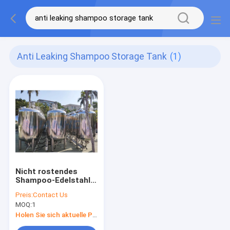
Anti Leaking Shampoo Storage Tank
(1)
Nicht rostendes
Shampoo-Edelstahl-
Sammelbehälter-
Preis:
Contact Us
Multifunktionsantilecken
MOQ:
1
Holen Sie sich aktuelle Preis