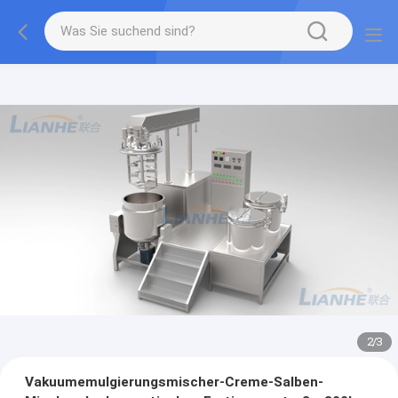
2
/
3
Vakuumemulgierungsmischer-Creme-Salben-