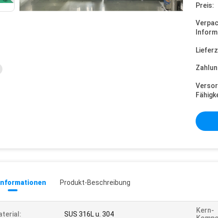
Preis:
Verpa
Inform
Lieferz
Zahlun
Versor
Fähigke
informationen
Produkt-Beschreibung
Kern-
terial:
SUS 316L u. 304