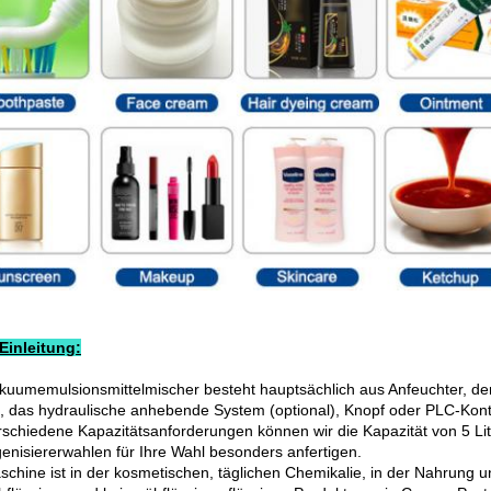
Einleitung:
kuumemulsionsmittelmischer besteht hauptsächlich aus Anfeuchter, de
, das hydraulische anhebende System (optional), Knopf oder PLC-Kontr
rschiedene Kapazitätsanforderungen können wir die Kapazität von 5 Lit
nisiererwahlen für Ihre Wahl besonders anfertigen.
schine ist in der kosmetischen, täglichen Chemikalie, in der Nahrung 