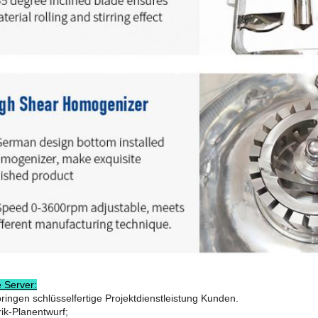
e
Server:
bringen schlüsselfertige Projektdienstleistung Kunden.
ik-Planentwurf;