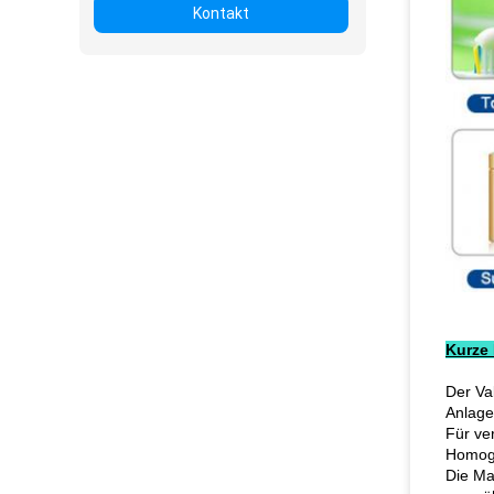
Kontakt
Kurze 
Der Va
Anlage
Für ve
Homoge
Die Ma