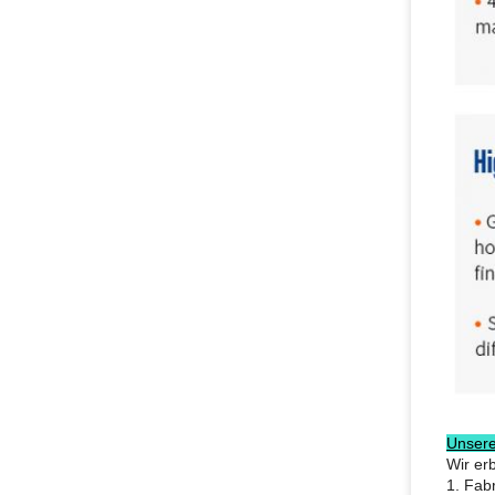
Unser
Wir er
1.
Fabr