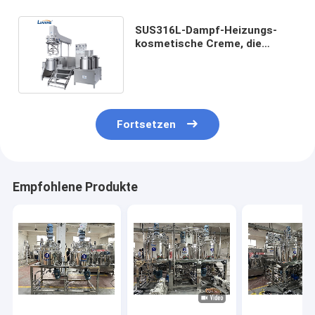
SUS316L-Dampf-Heizungs-
kosmetische Creme, die
Maschinen-Mischer 250L
macht
Fortsetzen
Empfohlene Produkte