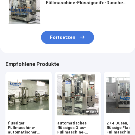
Füllmaschine-Flüssigseife-Dusche
gelatieren Lotions-mit einer Kappe
bedeckende Kennzeichnungslinie
mit einer Düse
Fortsetzen
Empfohlene Produkte
flüssiger
automatisches
2 / 4 Düsen, di
Füllmaschine-
flüssiges Glas-
flüssige Flasc
automatischer
Füllmaschine-
Füllmaschine-