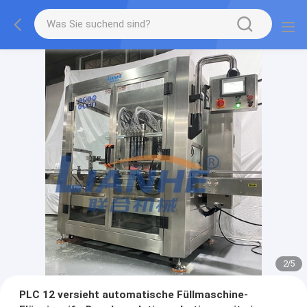
2
/
5
PLC 12 versieht automatische Füllmaschine-