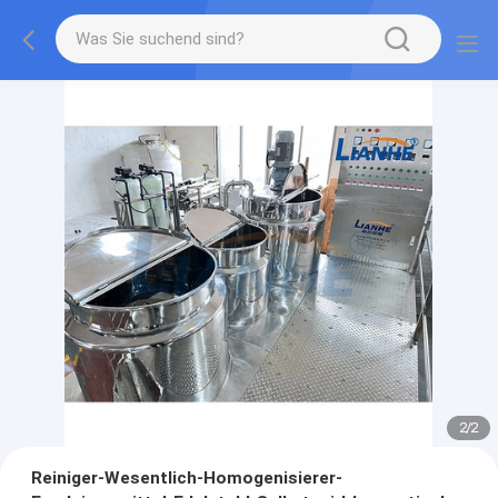
2
/
2
Reiniger-Wesentlich-Homogenisierer-