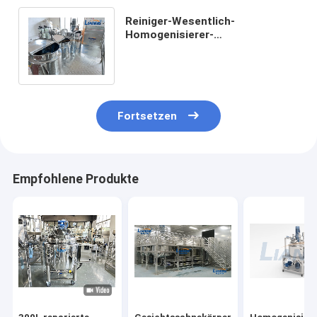
Reiniger-Wesentlich-
Homogenisierer-
Emulsionsmittel-Edelstahl-
Selbstquirl-kosmetischer
Mischer
Fortsetzen
Empfohlene Produkte