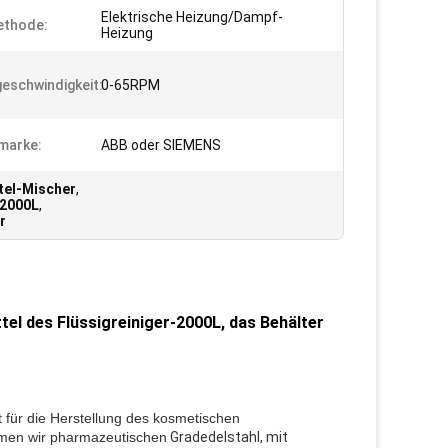
Elektrische Heizung/Dampf-
ethode:
Heizung
eschwindigkeit:
0-65RPM
marke:
ABB oder SIEMENS
tel-Mischer
,
-2000L
,
r
el des Flüssigreiniger-2000L, das Behälter
für die Herstellung des kosmetischen 
hmen wir pharmazeutischen
 Gradedelstahl, mit 