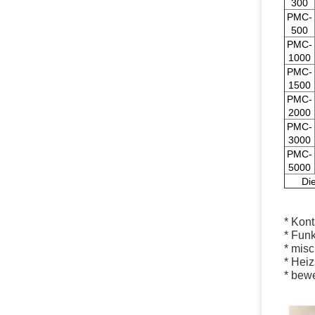
300
PMC-
500
PMC-
1000
PMC-
1500
PMC-
2000
PMC-
3000
PMC-
5000
Di
* Kon
* Fun
* mis
* Hei
* bew