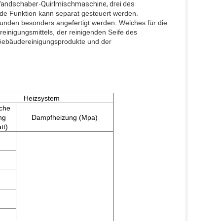
andschaber-Quirlmischmaschine, drei des 
de Funktion kann separat gesteuert werden. 
nden besonders angefertigt werden. Welches für die 
einigungsmittels, der reinigenden Seife des 
Gebäudereinigungsprodukte und der 
Heizsystem
sche
ng
Dampfheizung (Mpa)
tt)