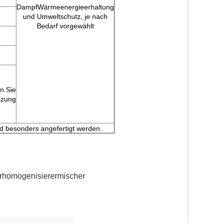
DampfWärmeenergieerhaltung
und Umweltschutz, je nach
Bedarf vorgewählt
n Sie
izung
d besonders angefertigt werden.
rhomogenisierermischer