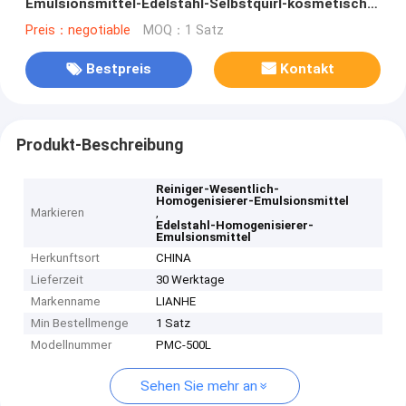
Emulsionsmittel-Edelstahl-Selbstquirl-kosmetischer
Mischer
Preis：negotiable
MOQ：1 Satz
Bestpreis
Kontakt
Produkt-Beschreibung
Reiniger-Wesentlich-
Homogenisierer-Emulsionsmittel
Markieren
,
Edelstahl-Homogenisierer-
Emulsionsmittel
Herkunftsort
CHINA
Lieferzeit
30 Werktage
Markenname
LIANHE
Min Bestellmenge
1 Satz
Modellnummer
PMC-500L
Sehen Sie mehr an