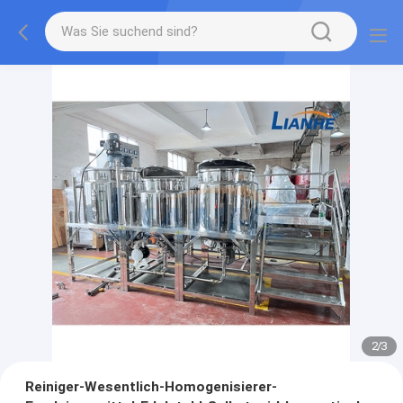
2
/
3
Reiniger-Wesentlich-Homogenisierer-