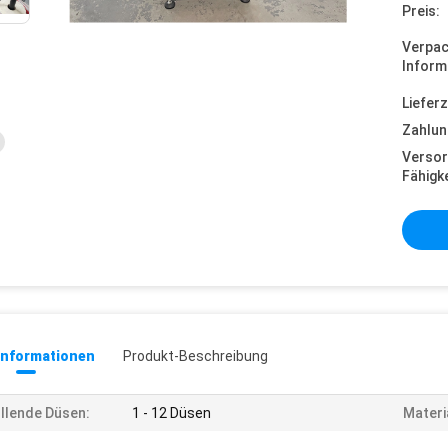
Preis:
Verpa
Inform
Lieferz
Zahlun
Versor
Fähigke
informationen
Produkt-Beschreibung
llende Düsen:
1 - 12 Düsen
Materi