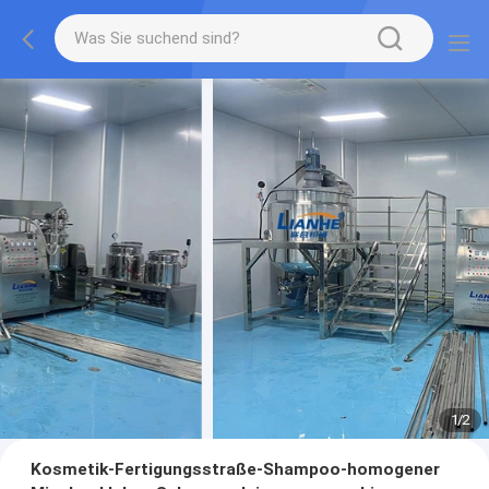
1
/
2
Kosmetik-Fertigungsstraße-Shampoo-homogener